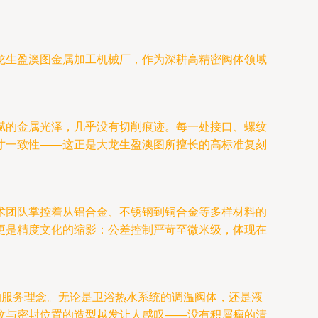
龙生盈澳图金属加工机械厂，作为深耕高精密阀体领域
腻的金属光泽，几乎没有切削痕迹。每一处接口、螺纹
寸一致性——这正是大龙生盈澳图所擅长的高标准复刻
术团队掌控着从铝合金、不锈钢到铜合金等多样材料的
更是精度文化的缩影：公差控制严苛至微米级，体现在
的服务理念。无论是卫浴热水系统的调温阀体，还是液
纹与密封位置的造型越发让人感叹——没有积屑瘤的清