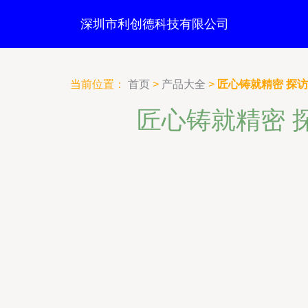
深圳市利创德科技有限公司
当前位置：
首页
>
产品大全
>
匠心铸就精密 探
匠心铸就精密 