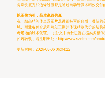
角螺纹底孔和边缘过渡都是通过自动绕弧术精效交付
以图像为引，品质赢得共赢
在一组高精阀体全景图片及微距特写的背后，凝结的
域、耐受各种介质和苛刻工期并体现精致代价的结构
考场地的胜术凭证。（注:文中有叙思旨在循实务相
如若转载，请注明出处：http://www.szclcn.com/product
更新时间：2026-08-06 06:04:22