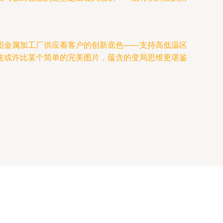
图金属加工厂供应着客户的创新底色——支持高低温区
这或许比某个简单的完美图片，蕴含的变局思维更堪鉴