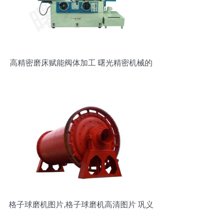
高精密磨床赋能阀体加工 曙光精密机械的
技术突破与行业价值
格子球磨机图片,格子球磨机高清图片 巩义
市 海洋机械厂,