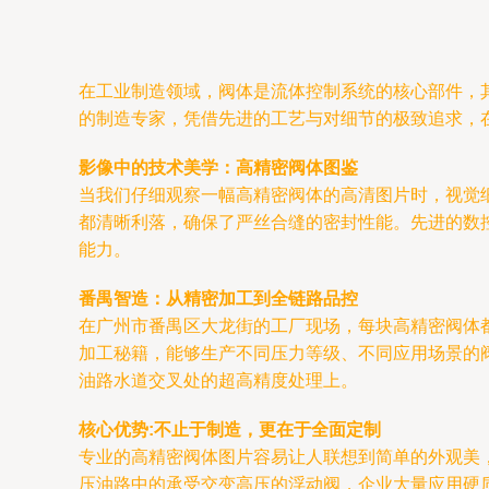
在工业制造领域，阀体是流体控制系统的核心部件，
的制造专家，凭借先进的工艺与对细节的极致追求，
影像中的技术美学：高精密阀体图鉴
当我们仔细观察一幅高精密阀体的高清图片时，视觉
都清晰利落，确保了严丝合缝的密封性能。先进的数
能力。
番禺智造：从精密加工到全链路品控
在广州市番禺区大龙街的工厂现场，每块高精密阀体
加工秘籍，能够生产不同压力等级、不同应用场景的
油路水道交叉处的超高精度处理上。
核心优势:不止于制造，更在于全面定制
专业的高精密阀体图片容易让人联想到简单的外观美
压油路中的承受交变高压的浮动阀，企业大量应用硬