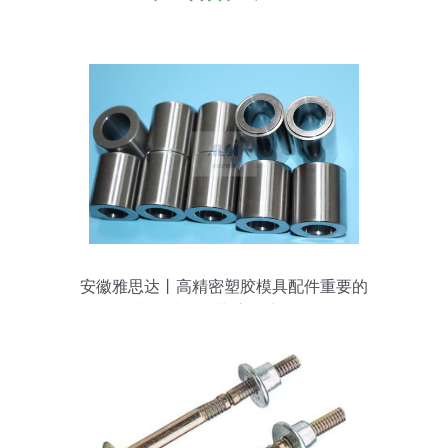
安徽雅思达丨高精密塑胶模具配件重要的
表面处理工艺 高精密阀体