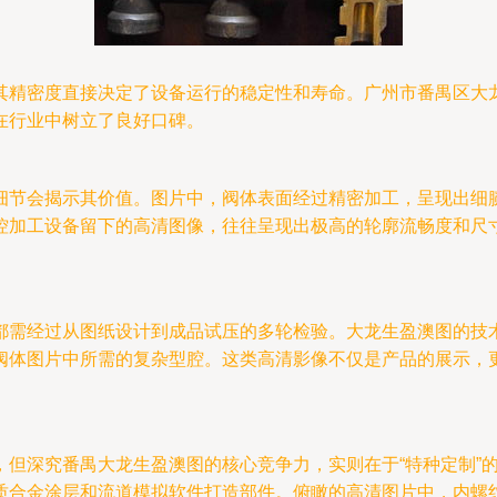
其精密度直接决定了设备运行的稳定性和寿命。广州市番禺区大
在行业中树立了良好口碑。
细节会揭示其价值。图片中，阀体表面经过精密加工，呈现出细
控加工设备留下的高清图像，往往呈现出极高的轮廓流畅度和尺
都需经过从图纸设计到成品试压的多轮检验。大龙生盈澳图的技
阀体图片中所需的复杂型腔。这类高清影像不仅是产品的展示，
，但深究番禺大龙生盈澳图的核心竞争力，实则在于“特种定制”
质合金涂层和流道模拟软件打造部件。俯瞰的高清图片中，内螺