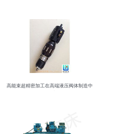
高能束超精密加工在高端液压阀体制造中
的前沿应用