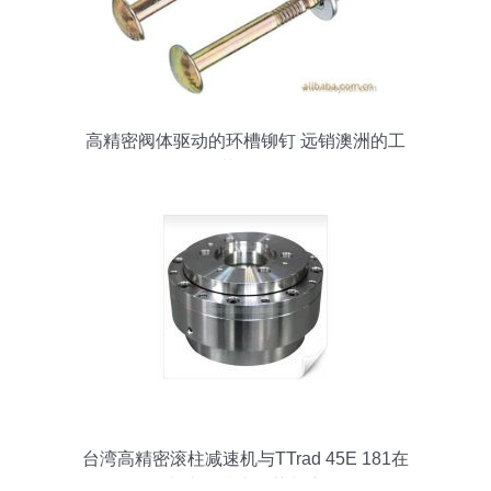
高精密阀体驱动的环槽铆钉 远销澳洲的工
艺精品
台湾高精密滚柱减速机与TTrad 45E 181在
阀体控制中的技术优势与应用解析