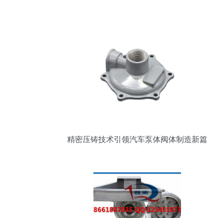
精密压铸技术引领汽车泵体阀体制造新篇
章