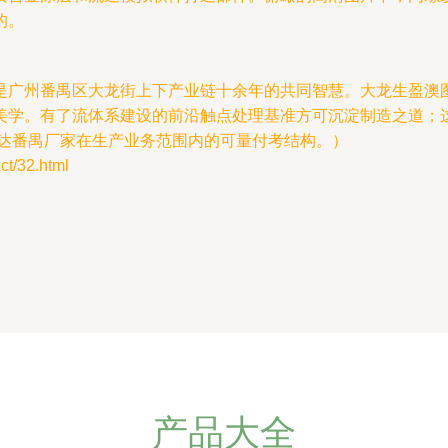
的。
是广州番禺区大龙街上下产业链十余年的共同智慧。大龙生盈澳
美学。有了流体系建设的前沿触点处理基准方可沉淀制造之道；
传达番禺厂家在生产业务范围内的可量付考结构。）
/32.html
产品大全